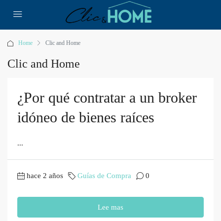
Home
Clic and Home
Clic and Home
¿Por qué contratar a un broker
idóneo de bienes raíces
...
hace 2 años
Guías de Compra
0
Lee mas