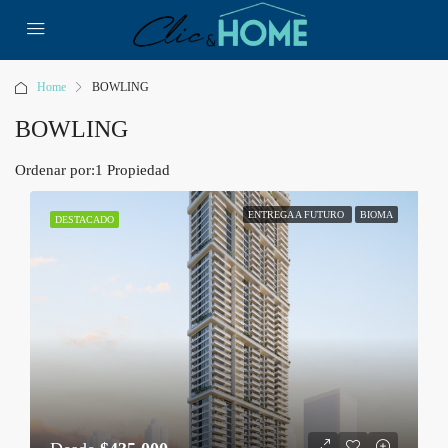
Home
BOWLING
BOWLING
Ordenar por:
1 Propiedad
ENTREGA A FUTURO
BIOMA
DESTACADO