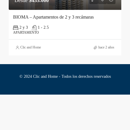
Desde
$435.000
BIOMA – Apartamentos de 2 y 3 recámaras
2 y 3
1 - 2.5
APARTAMENTO
Clic and Home
hace 2 años
© 2024 Clic and Home - Todos los derechos reservados